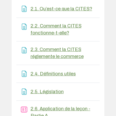
Page
2.1. Qu’est-ce que la CITES?
2.2. Comment la CITES
Page
fonctionne-t-elle?
2.3. Comment la CITES
Page
réglemente le commerce
Page
2.4. Définitions utiles
Page
2.5. Législation
2.6. Application de la leçon -
Quiz
Partie A