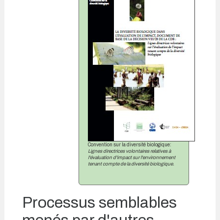
Convention sur la diversité biologique:
Lignes directrices volontaires relatives à
l'évaluation d'impact sur l'environnement
tenant compte de la diversité biologique.
Processus semblables