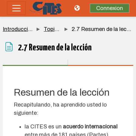
Passer au contenu principal
Connexion
Panneau latéral
Introducción
Topic 2
2.7 Resumen de la lección
2.7 Resumen de la lección
Conditions d’achèvement
Resumen de la lección
Recapitulando, ha aprendido usted lo
siguiente:
la CITES es un
acuerdo internacional
entre más de 181 países (Partes),