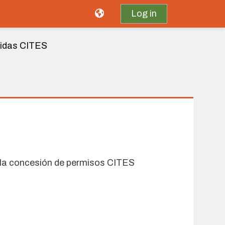
Log in
gidas CITES
ra la concesión de permisos CITES