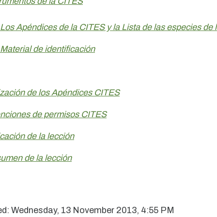
trumentos de la CITES
Los Apéndices de la CITES y la Lista de las especies de
Material de identificación
lización de los Apéndices CITES
nciones de permisos CITES
cación de la lección
umen de la lección
ed: Wednesday, 13 November 2013, 4:55 PM