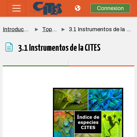
Passer au contenu principal
Connexion
Panneau latéral
Introducción
Topic 3
3.1 Instrumentos de la CITES
3.1 Instrumentos de la CITES
Conditions d’achèvement