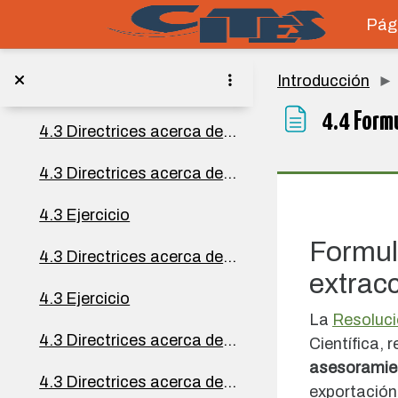
Para entender los dictámenes sobre extracciones no perjudiciales
Salta al contenido principal
Pági
4.1 Conceptos y terminología: dictámenes sobre extracciones no perjudiciales
Introducción
4.2 Los dictámenes sobre extracciones no perjudiciales en la CITES
4.4 Form
4.3 Directrices acerca de los dictámenes sobre extracciones no perjudiciales de la Conferencia de las Partes (CoP)
4.3 Directrices acerca de los dictámenes sobre extracciones no perjudiciales de la Conferencia de las Partes (CoP)
Requisit
4.3 Ejercicio
Formul
4.3 Directrices acerca de los dictámenes sobre extracciones no perjudiciales de la Conferencia de las Partes (CoP)
extracc
4.3 Ejercicio
La
Resoluci
4.3 Directrices acerca de los dictámenes sobre extracciones no perjudiciales de la Conferencia de las Partes (CoP)
Científica,
asesoramie
4.3 Directrices acerca de los dictámenes sobre extracciones no perjudiciales de la Conferencia de las Partes (CoP)
exportació