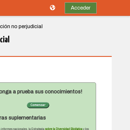
Acceder
ión no perjudicial
cial
onga a prueba sus conocimientos!
ras suplementarias
 informes nacionales, la Estrategia
sobre la Diversidad Biológica
y los