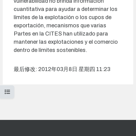
vulnerabilidad no brinda información
cuantitativa para ayudar a determinar los
límites de la explotación o los cupos de
exportación, mecanismos que varias
Partes en la CITES han utilizado para
mantener las explotaciones y el comercio
dentro de límites sostenibles.
最后修改: 2012年03月8日 星期四 11:23
打开课程索引