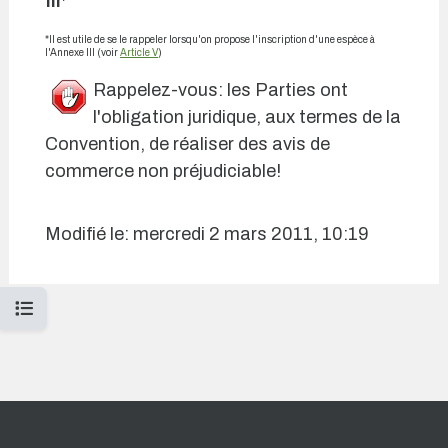
III
*
*Il est utile de se le rappeler lorsqu'on propose l'inscription d'une espèce à
l'Annexe III (voir
Article V
)
Rappelez-vous: les Parties ont
l'obligation juridique, aux termes de la
Convention, de réaliser des avis de
commerce non préjudiciable!
Modifié le: mercredi 2 mars 2011, 10:19
Ouvrir l’index du cours