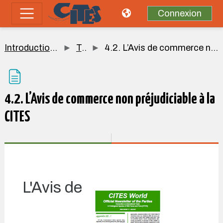
Passer au contenu principal
Connexion
Panneau latéral
Introduction à la CITES
Topic 4
4.2. L’Avis de commerce non préjudiciable à la CITES
4.2. L’Avis de commerce non préjudiciable à la
CITES
Conditions d’achèvement
L'Avis de